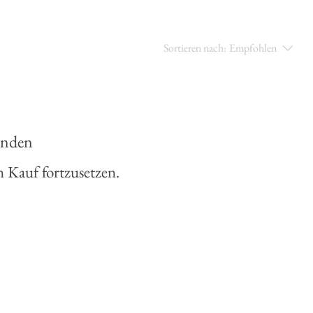
Sortieren nach:
Empfohlen
anden
 Kauf fortzusetzen.