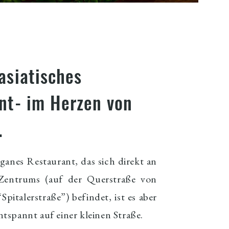
asiatisches
nt- im Herzen von
.
eganes Restaurant, das
sich direkt an
 Zentrums (auf der Querstraße von
pitalerstraße”) befindet, ist es aber
ntspannt auf einer kleinen Straße.