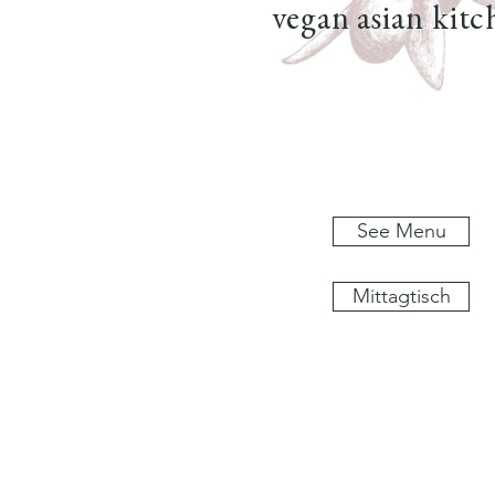
vegan asian kit
See Menu
Mittagtisch