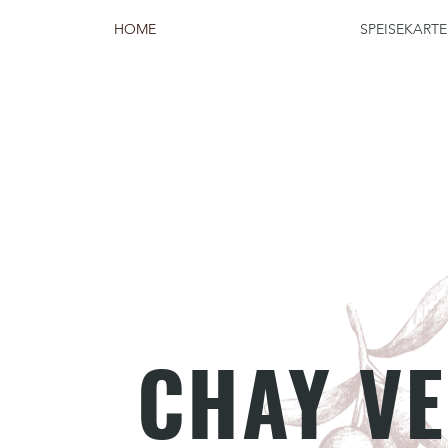
HOME
SPEISEKARTE
CHAY V