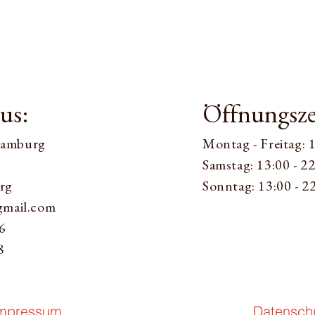
us:
Öffnungsze
Hamburg
​Montag - Freitag: 
​​Samstag: 13:00 - 22
rg
Sonntag: 13:00 - 2
gmail.com
6
8
mpressum
Datensch