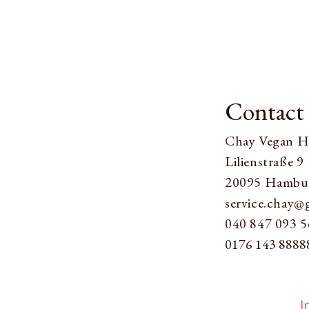
Contact 
Chay Vegan 
Lilienstraße 9​
20095 Hambu
service.chay@
040 847 093 5
0176
143 8888
I