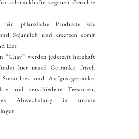
für schmackhafte veganen Gerichte
n rein
pflanzliche
Produkte wie
nd Sojamilch und ersetzen somit
nd Eier.
n “Chay” werden jederzeit herzhaft
 findet hier mixed Getränke, frisch
e, Smoothies und Aufgussgetränke.
hte und verschiedene Teesorten,
dies Abwechslung in unsere
ringen