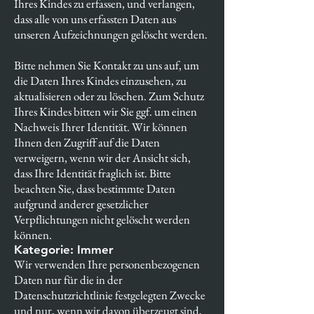
Ihres Kindes zu erfassen, und verlangen,
dass alle von uns erfassten Daten aus
unseren Aufzeichnungen gelöscht werden.
Bitte nehmen Sie Kontakt zu uns auf, um
die Daten Ihres Kindes einzusehen, zu
aktualisieren oder zu löschen. Zum Schutz
Ihres Kindes bitten wir Sie ggf. um einen
Nachweis Ihrer Identität. Wir können
Ihnen den Zugriff auf die Daten
verweigern, wenn wir der Ansicht sich,
dass Ihre Identität fraglich ist. Bitte
beachten Sie, dass bestimmte Daten
aufgrund anderer gesetzlicher
Verpflichtungen nicht gelöscht werden
können.
Kategorie: Immer
Wir verwenden Ihre personenbezogenen
Daten nur für die in der
Datenschutzrichtlinie festgelegten Zwecke
und nur, wenn wir davon überzeugt sind,