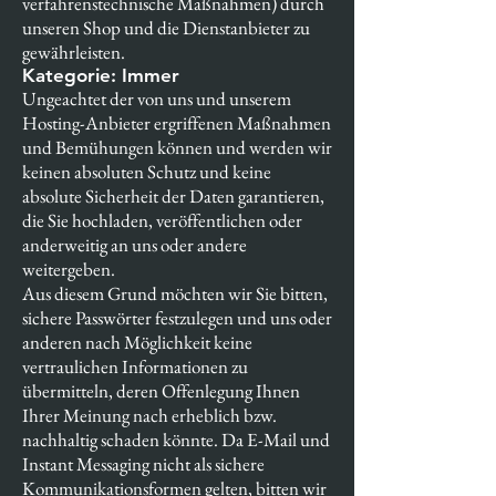
verfahrenstechnische Maßnahmen) durch
unseren Shop und die Dienstanbieter zu
gewährleisten.
Kategorie: Immer
Ungeachtet der von uns und unserem
Hosting-Anbieter ergriffenen Maßnahmen
und Bemühungen können und werden wir
keinen absoluten Schutz und keine
absolute Sicherheit der Daten garantieren,
die Sie hochladen, veröffentlichen oder
anderweitig an uns oder andere
weitergeben.
Aus diesem Grund möchten wir Sie bitten,
sichere Passwörter festzulegen und uns oder
anderen nach Möglichkeit keine
vertraulichen Informationen zu
übermitteln, deren Offenlegung Ihnen
Ihrer Meinung nach erheblich bzw.
nachhaltig schaden könnte. Da E-Mail und
Instant Messaging nicht als sichere
Kommunikationsformen gelten, bitten wir