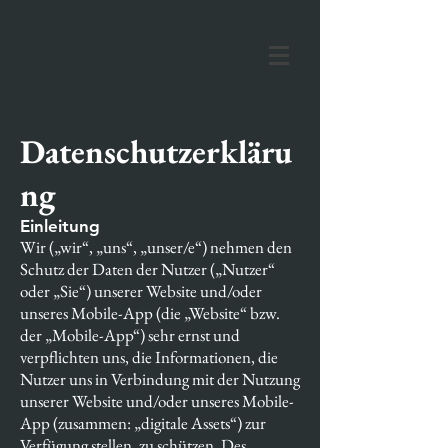
Datenschutzerkläru
ng
Einleitung
Wir („wir“, „uns“, „unser/e“) nehmen den
Schutz der Daten der Nutzer („Nutzer“
oder „Sie“) unserer Website und/oder
unseres Mobile-App (die „Website“ bzw.
der „Mobile-App“) sehr ernst und
verpflichten uns, die Informationen, die
Nutzer uns in Verbindung mit der Nutzung
unserer Website und/oder unseres Mobile-
App (zusammen: „digitale Assets“) zur
Verfügung stellen, zu schützen. Des