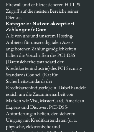
Firewall und er bietet sicheren HTTPS-
Zugriff auf die meisten Bereiche seiner
Dienste.
Kategorie: Nutzer akzeptiert
Zahlungen/eCom
Alle von uns und unserem Hosting-
Anbieter für unsere digitalen Assets
angebotenen Zahlungsmöglichkeiten
halten die Vorschriften des PCI-DSS
(Datensicherheitsstandard der
Kreditkartenindustrie) des PCI Security
Standards Council (Rat für
Sicherheitsstandards der
Kreditkartenindustrie) ein. Dabei handelt
es sich um die Zusammenarbeit von
Marken wie Visa, MasterCard, American
Express und Discover. PCI-DSS-
Anforderungen helfen, den sicheren
Umgang mit Kreditkartendaten (u. a.
physische, elektronische und