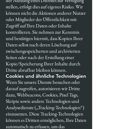
der Nutzung eines Dienstes zur Verfügung
stellen, erfolgt dies auf eigenes Risiko. Wir
können nicht die Aktionen anderer Nutzer
oder Mitglieder der Öffentlichkeit mit
Zugriff auf Ihre Daten oder Inhalte
kontrollieren. Sie nehmen zur Kenntnis
und bestätigen hiermit, dass Kopien Ihrer
Daten selbst nach deren Löschung auf
zwischengespeicherten und archivierten
Seiten oder nach der Erstellung einer
Kopie/Speicherung Ihrer Inhalte durch
Dritte abrufbar bleiben können.
Cookies und ähnliche Technologien
Wenn Sie unsere Dienste besuchen oder
darauf zugreifen, autorisieren wir Dritte
dazu, Webbeacons, Cookies, Pixel Tags,
Skripte sowie andere Technologien und
Analysedienste („Tracking-Technologien“)
einzusetzen. Diese Tracking-Technologien
können es Dritten ermöglichen, Ihre Daten
automatisch zu erfassen, um das